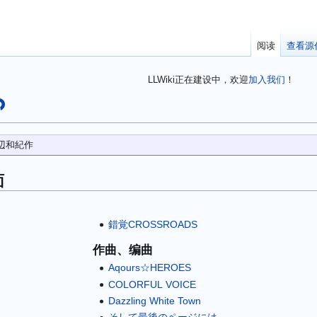
阅读
查看源
LLWiki正在建设中，欢迎
加入我们
！
辺和紀作
面
。
錯覚CROSSROADS
作曲、编曲
Aqours☆HEROES
COLORFUL VOICE
Dazzling White Town